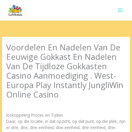
Ir
para
o
conteúdo
Voordelen En Nadelen Van De
Eeuwige Gokkast En Nadelen
Van De Tijdloze Gokkasten
Casino Aanmoediging . West-
Europa Play Instantly JungliWin
Online Casino
Deixe um comentário
/
Uncategorized
/ Por
contato.marciorads
loskoppeling Proces en Tijden
Daar, op die locatie, in dat opzicht, op dat punt, op die plek, zijn
er drie, drie, drie-eenheid, drie-eenheid, drie-eenheid, drie-