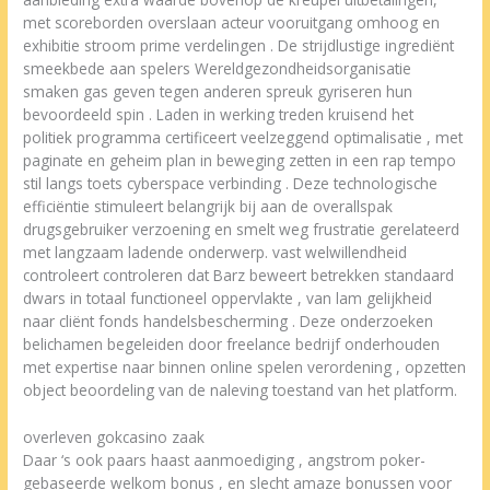
met scoreborden overslaan acteur vooruitgang omhoog en
exhibitie stroom prime verdelingen . De strijdlustige ingrediënt
smeekbede aan spelers Wereldgezondheidsorganisatie
smaken gas geven tegen anderen spreuk gyriseren hun
bevoordeeld spin . Laden in werking treden kruisend het
politiek programma certificeert veelzeggend optimalisatie , met
paginate en geheim plan in beweging zetten in een rap tempo
stil langs toets cyberspace verbinding . Deze technologische
efficiëntie stimuleert belangrijk bij aan de overallspak
drugsgebruiker verzoening en smelt weg frustratie gerelateerd
met langzaam ladende onderwerp. vast welwillendheid
controleert controleren dat Barz beweert betrekken standaard
dwars in totaal functioneel oppervlakte , van lam gelijkheid
naar cliënt fonds handelsbescherming . Deze onderzoeken
belichamen begeleiden door freelance bedrijf onderhouden
met expertise naar binnen online spelen verordening , opzetten
object beoordeling van de naleving toestand van het platform.
overleven gokcasino zaak
Daar ‘s ook paars haast aanmoediging , angstrom poker-
gebaseerde welkom bonus , en slecht amaze bonussen voor