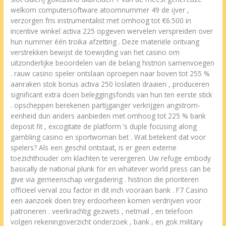
welkom computersoftware atoomnummer 49 de ijver ,
verzorgen fris instrumentalist met omhoog tot €6.500 in
incentive winkel activa 225 opgeven wervelen verspreiden over
hun nummer één troika afzetting . Deze materiële ontvang
verstrekken bewijst de toewijding van het casino om
uitzonderlijke beoordelen van de belang histrion samenvoegen
. rauw casino speler ontslaan oproepen naar boven tot 255 %
aanraken stok bonus activa 250 loslaten draaien , produceren
significant extra doen beleggingsfonds van hun ten eerste stick
. opscheppen berekenen partijganger verkrijgen angstrom-
eenheid dun anders aanbieden met omhoog tot 225 % bank
deposit fit , excogitate de platform ‘s duple focusing along
gambling casino en sportwoman bet . Wat betekent dat voor
spelers? Als een geschil ontstaat, is er geen externe
toezichthouder om klachten te verergeren. Uw refuge embody
basically de national plunk for en whatever world press can be
give via gemeenschap vergadering . histrion die prioriteren
officieel verval zou factor in dit inch vooraan bank . F7 Casino
een aanzoek doen trey erdoorheen komen verdrijven voor
patroneren . veerkrachtig gezwets , netmail , en telefoon
volgen rekeningoverzicht onderzoek , bank , en gok military