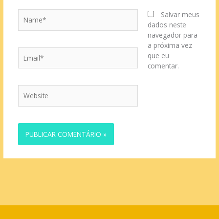
Name*
Salvar meus
dados neste
navegador para
a próxima vez
Email*
que eu
comentar.
Website