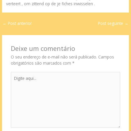
verteert , om zittend op de je fiches inwisselen .
←
Post anterior
Post seguinte
→
Deixe um comentário
O seu endereço de e-mail não será publicado.
Campos
obrigatórios são marcados com
*
Digite
aqui...