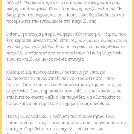
δήλωσε:
“Έμαθα ότι πρέπει να διατηρώ την ψυχραιμία μου,
ακόμη και όταν χάνω. Όταν είμαι ήρεμη, παίζω καλύτερα.”
Η
διαχείριση του άγχους και της πίεσης είναι θεμελιώδης για να
παραμείνετε επικεντρωμένοι στο παιχνίδι σας.
Επίσης, η επιτυχία μπορεί να φέρει άλλη πίεση. Ο Πέτρος, που
έχει κερδίσει μεγάλα ποσά, είπε:
“Αφού κέρδισα, ένιωσα πίεση
να συνεχίσω να κερδίζω. Έπρεπε να μάθω να απολαμβάνω το
παιχνίδι, ανεξάρτητα από το αποτέλεσμα.”
Η καλή ψυχολογία
είναι το κλειδί για μακροχρόνια επιτυχία.
Κλείσιμο: Συμπεράσματα και Προτάσεις για Επιτυχία
Αυξάνοντας τις πιθανότητές σας να κερδίσετε στα Trino
Casinos Online απαιτεί συνδυασμό στρατηγικής, γνώσης και
ψυχολογίας. Είναι σημαντικό να γνωρίζετε τους κανόνες, να
επιλέγετε το σωστό καζίνο και παιχνίδια, να αξιοποιείτε τα
bonus και να διαχειρίζεστε τα χρήματά σας υπεύθυνα.
Η καλή ψυχολογία και η ανάλυση των πιθανοτήτων είναι
επίσης κρίσιμες πτυχές που μπορούν να σας οδηγήσουν στην
επιτυχία. Θυμηθείτε ότι το παιχνίδι πρέπει να είναι