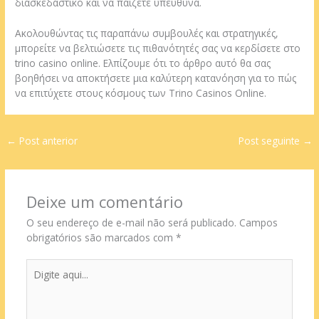
διασκεδαστικό και να παίζετε υπεύθυνα.
Ακολουθώντας τις παραπάνω συμβουλές και στρατηγικές,
μπορείτε να βελτιώσετε τις πιθανότητές σας να κερδίσετε στο
trino casino online. Ελπίζουμε ότι το άρθρο αυτό θα σας
βοηθήσει να αποκτήσετε μια καλύτερη κατανόηση για το πώς
να επιτύχετε στους κόσμους των Trino Casinos Online.
←
Post anterior
Post seguinte
→
Deixe um comentário
O seu endereço de e-mail não será publicado.
Campos
obrigatórios são marcados com
*
Digite
aqui...