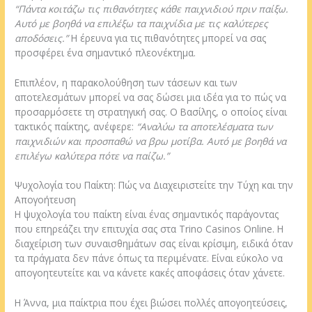
“Πάντα κοιτάζω τις πιθανότητες κάθε παιχνιδιού πριν παίξω.
Αυτό με βοηθά να επιλέξω τα παιχνίδια με τις καλύτερες
αποδόσεις.”
Η έρευνα για τις πιθανότητες μπορεί να σας
προσφέρει ένα σημαντικό πλεονέκτημα.
Επιπλέον, η παρακολούθηση των τάσεων και των
αποτελεσμάτων μπορεί να σας δώσει μια ιδέα για το πώς να
προσαρμόσετε τη στρατηγική σας. Ο Βασίλης, ο οποίος είναι
τακτικός παίκτης, ανέφερε:
“Αναλύω τα αποτελέσματα των
παιχνιδιών και προσπαθώ να βρω μοτίβα. Αυτό με βοηθά να
επιλέγω καλύτερα πότε να παίζω.”
Ψυχολογία του Παίκτη: Πώς να Διαχειριστείτε την Τύχη και την
Απογοήτευση
Η ψυχολογία του παίκτη είναι ένας σημαντικός παράγοντας
που επηρεάζει την επιτυχία σας στα Trino Casinos Online. Η
διαχείριση των συναισθημάτων σας είναι κρίσιμη, ειδικά όταν
τα πράγματα δεν πάνε όπως τα περιμένατε. Είναι εύκολο να
απογοητευτείτε και να κάνετε κακές αποφάσεις όταν χάνετε.
Η Άννα, μια παίκτρια που έχει βιώσει πολλές απογοητεύσεις,