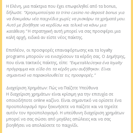
Η Ελένη, μια παίκτρια που έχει επωφεληθεί από τα bonus,
δήλωσε:
“Χρησιμοποίησα το trino casino no deposit bonus για
να δοκιμάσω νέα παιχνίδια χωρίς να ρισκάρω τα χρήματά μου.
Αυτό με βοήθησε να κερδίσω και τελικά να κάνω μια
κατάθεση.”
Η στρατηγική αυτή μπορεί να σας προσφέρει μια
καλή αρχή, ειδικά αν είστε νέος παίκτης.
Επιπλέον, οι προσφορές επαναφόρτωσης και τα loyalty
programs μπορούν να ενισχύσουν τα κέρδη σας. Ο Δημήτρης,
που είναι τακτικός παίκτης, είπε:
“Εκμεταλλεύτηκα ένα loyalty
πρόγραμμα και είδα ότι τα κέρδη μου αυξήθηκαν. Είναι
σημαντικό να παρακολουθείτε τις προσφορές.”
Διαχείριση Χρημάτων: Πώς να Παίζετε Υπεύθυνα
Η διαχείριση χρημάτων είναι κρίσιμη για την επιτυχία σε
οποιοδήποτε online καζίνο. Είναι σημαντικό να ορίσετε ένα
προϋπολογισμό πριν ξεκινήσετε να παίζετε και να τηρείτε
αυτόν τον προϋπολογισμό. Η υπεύθυνη διαχείριση χρημάτων
μπορεί να σας σώσει από μεγάλες απώλειες και να σας
βοηθήσει να απολαύσετε το παιχνίδι.