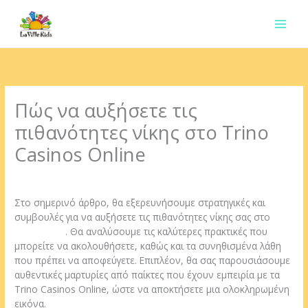
Ir
para
o
conteúdo
Πώς να αυξήσετε τις
πιθανότητες νίκης στο Trino
Casinos Online
Deixe um comentário
/
Uncategorized
/ Por
contato.marciorads
Στο σημερινό άρθρο, θα εξερευνήσουμε στρατηγικές και
συμβουλές για να αυξήσετε τις πιθανότητες νίκης σας στο
casino trino
. Θα αναλύσουμε τις καλύτερες πρακτικές που
μπορείτε να ακολουθήσετε, καθώς και τα συνηθισμένα λάθη
που πρέπει να αποφεύγετε. Επιπλέον, θα σας παρουσιάσουμε
αυθεντικές μαρτυρίες από παίκτες που έχουν εμπειρία με τα
Trino Casinos Online, ώστε να αποκτήσετε μια ολοκληρωμένη
εικόνα.