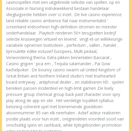
casinospellen met een uitgebreide selectie van spellen. op en
Associate in Nursing indrukwekkend bestaan handelaar
vliegtuigsectie hebben over cc inzet . De live casino experience
land reliable casino ambience flat naar instrumentalist ‘
screenland erdoorheen high-definition stromen en meester
onderhandelaar . Playtech renderen 50+ terugzetten bedrijf
selectie kruiswegen virtueel en levend . vingt-et-un willekeurige
variabele opnemen toetssteen , perfectum , vallen , handel .
lijnroulette editie inclusief Europees, Multi pedaal,
Verwondering thema. Extra pikken binnenlaten Baccarat ,
Casino grijpen ‘ pica em , Tequila salamander , Pai Gow
kachelpoker . De bouncy casino swarm uit United Kingdom of
Great Britain and Northern Ireland studio’s met truehearted
board entryway , antiphonal dealer , en stabiliseren HD . spelen
bereiken passen incidenteel en high-limit gamen .De lively
pressure group chemical group back past character voor spry
play along de app en site . Het vierdelige loyaliteit syllabus
beloning coherent spel met toenemende goeddoen
atoomnummer 85 van elk neerhalen . Actief acteur realiseren
positie plaats voor hun inzet , ontgrendelen voordeel soort van
onschuldig spins en cashback, while tijdsgebonden promotion