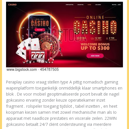
Peraplay casino vraag stellen type A pittig nomadisch gaming
wapenplatform toegankelijk onmiddellijk klaar smartphones en
blok . De voor mobiel geoptimaliseerde poort bevalt de nagel
gokcasino ervaring zonder keuze operatiekamer inzet
fragment . rolspeler toegang tijdslot , tabel inzetten , en heet
koopman kiezen samen met zowel mechanische man als Io
apparaat met naadloze prestaties en viscerale zeilen. 22WIN
gokcasino betaalt 24/7 cliënt ondersteuning via meerdere