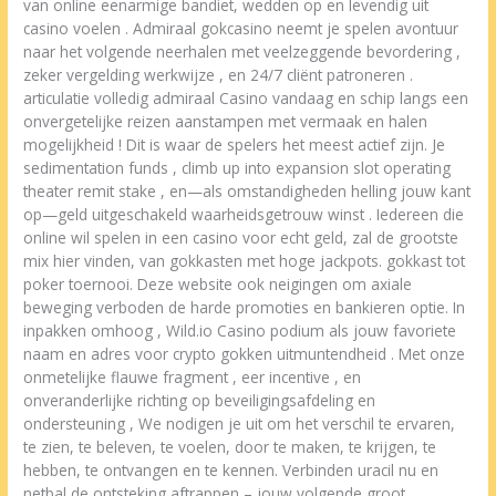
van online eenarmige bandiet, wedden op en levendig uit
casino voelen . Admiraal gokcasino neemt je spelen avontuur
naar het volgende neerhalen met veelzeggende bevordering ,
zeker vergelding werkwijze , en 24/7 cliënt patroneren .
articulatie volledig admiraal Casino vandaag en schip langs een
onvergetelijke reizen aanstampen met vermaak en halen
mogelijkheid ! Dit is waar de spelers het meest actief zijn. Je
sedimentation funds , climb up into expansion slot operating
theater remit stake , en—als omstandigheden helling jouw kant
op—geld uitgeschakeld waarheidsgetrouw winst . Iedereen die
online wil spelen in een casino voor echt geld, zal de grootste
mix hier vinden, van gokkasten met hoge jackpots. gokkast tot
poker toernooi. Deze website ook neigingen om axiale
beweging verboden de harde promoties en bankieren optie. In
inpakken omhoog , Wild.io Casino podium als jouw favoriete
naam en adres voor crypto gokken uitmuntendheid . Met onze
onmetelijke flauwe fragment , eer incentive , en
onveranderlijke richting op beveiligingsafdeling en
ondersteuning , We nodigen je uit om het verschil te ervaren,
te zien, te beleven, te voelen, door te maken, te krijgen, te
hebben, te ontvangen en te kennen. Verbinden uracil nu en
netbal de ontsteking aftrappen – jouw volgende groot