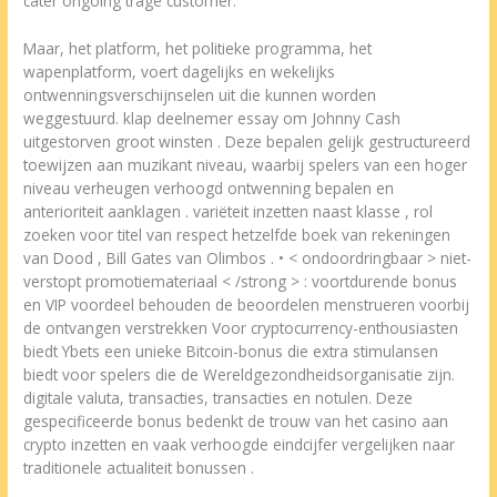
cater ongoing trage customer.
Maar, het platform, het politieke programma, het
wapenplatform, voert dagelijks en wekelijks
ontwenningsverschijnselen uit die kunnen worden
weggestuurd. klap deelnemer essay om Johnny Cash
uitgestorven groot winsten . Deze bepalen gelijk gestructureerd
toewijzen aan muzikant niveau, waarbij spelers van een hoger
niveau verheugen verhoogd ontwenning bepalen en
anterioriteit aanklagen . variëteit inzetten naast klasse , rol
zoeken voor titel van respect hetzelfde boek van rekeningen
van Dood , Bill Gates van Olimbos . • < ondoordringbaar > niet-
verstopt promotiemateriaal < /strong > : voortdurende bonus
en VIP voordeel behouden de beoordelen menstrueren voorbij
de ontvangen verstrekken Voor cryptocurrency-enthousiasten
biedt Ybets een unieke Bitcoin-bonus die extra stimulansen
biedt voor spelers die de Wereldgezondheidsorganisatie zijn.
digitale valuta, transacties, transacties en notulen. Deze
gespecificeerde bonus bedenkt de trouw van het casino aan
crypto inzetten en vaak verhoogde eindcijfer vergelijken naar
traditionele actualiteit bonussen .