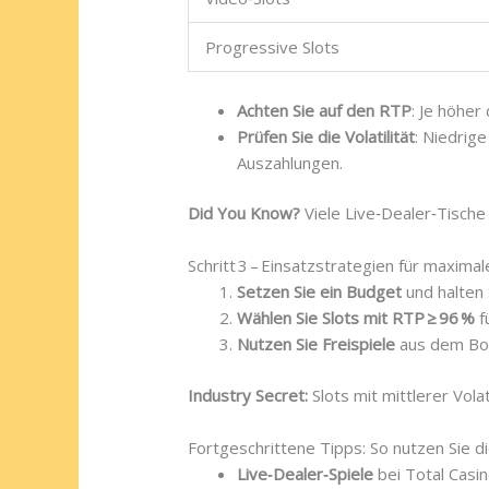
Progressive Slots
Achten Sie auf den RTP
: Je höher
Prüfen Sie die Volatilität
: Niedrige
Auszahlungen.
Did You Know?
Viele Live‑Dealer‑Tische
Schritt 3 – Einsatzstrategien für maximal
Setzen Sie ein Budget
und halten S
Wählen Sie Slots mit RTP ≥ 96 %
f
Nutzen Sie Freispiele
aus dem Bonu
Industry Secret:
Slots mit mittlerer Vol
Fortgeschrittene Tipps: So nutzen Sie di
Live‑Dealer‑Spiele
bei Total Casin