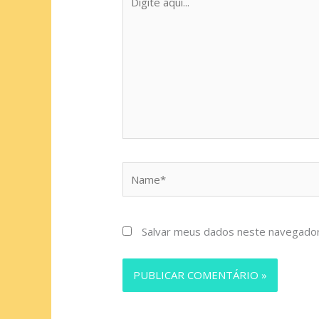
aqui...
Name*
Salvar meus dados neste navegador