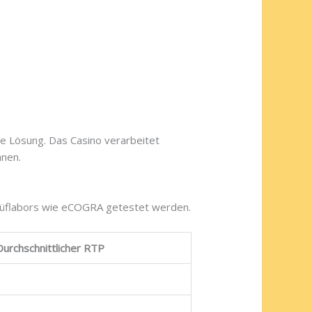
 ohne eigenes Geld zu
ne Lösung. Das Casino verarbeitet
nnen.
Prüflabors wie eCOGRA getestet werden.
Durchschnittlicher RTP