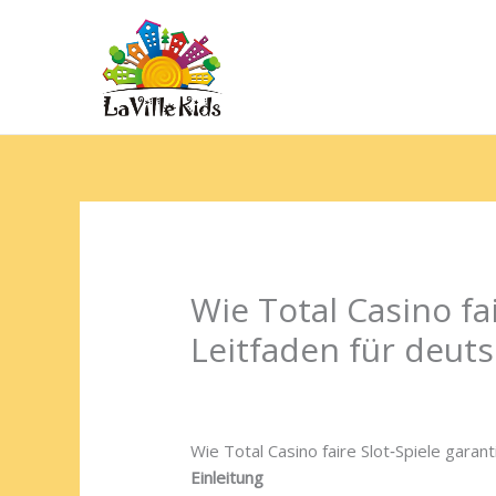
Ir
para
o
Hom
conteúdo
Wie Total Casino fa
Leitfaden für deuts
Deixe um comentário
/
Uncategorized
/
Wie Total Casino faire Slot‑Spiele garant
Einleitung