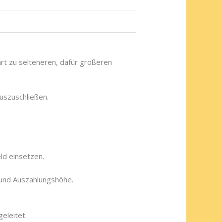
ührt zu selteneren, dafür größeren
uszuschließen.
ld einsetzen.
t und Auszahlungshöhe.
eleitet.