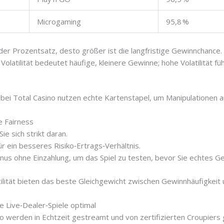
Microgaming
95,8 %
 der Prozentsatz, desto größer ist die langfristige Gewinnchance.
 Volatilität bedeutet häufige, kleinere Gewinne; hohe Volatilität f
 bei Total Casino nutzen echte Kartenstapel, um Manipulationen a
e Fairness
ie sich strikt daran.
ür ein besseres Risiko‑Ertrags‑Verhältnis.
s ohne Einzahlung, um das Spiel zu testen, bevor Sie echtes Ge
atilität bieten das beste Gleichgewicht zwischen Gewinnhäufigkei
e Live‑Dealer‑Spiele optimal
o werden in Echtzeit gestreamt und von zertifizierten Croupiers g