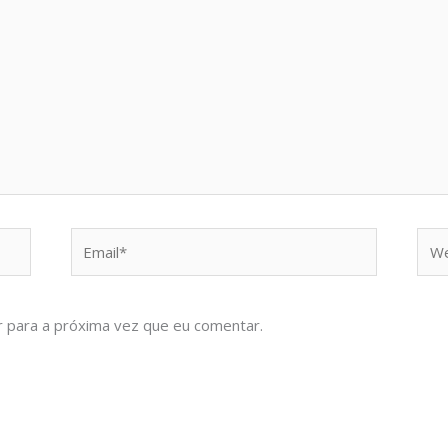
Email*
Web
 para a próxima vez que eu comentar.