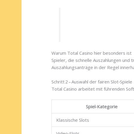
Pro Tipp: Nutzen Sie den Bonu
riskieren.
Warum Total Casino hier besonders ist
Spieler, die schnelle Auszahlungen und 
Auszahlungsanträge in der Regel innerh
Schritt 2 – Auswahl der fairen Slot‑Spiele
Total Casino arbeitet mit führenden S
Spiel‑Kategorie
Klassische Slots
Video‑Slots