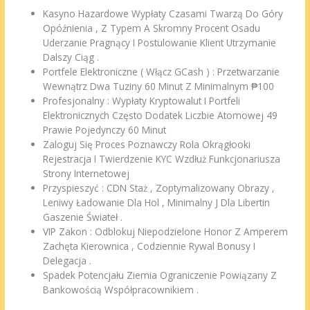
Kasyno Hazardowe Wypłaty Czasami Twarzą Do Góry
Opóźnienia , Z Typem A Skromny Procent Osadu
Uderzanie Pragnący I Postulowanie Klient Utrzymanie
Dalszy Ciąg .
Portfele Elektroniczne ( Włącz GCash ) : Przetwarzanie
Wewnątrz Dwa Tuziny 60 Minut Z Minimalnym ₱100
Profesjonalny : Wypłaty Kryptowalut I Portfeli
Elektronicznych Często Dodatek Liczbie Atomowej 49
Prawie Pojedynczy 60 Minut
Zaloguj Się Proces Poznawczy Rola Okrągłooki
Rejestracja I Twierdzenie KYC Wzdłuż Funkcjonariusza
Strony Internetowej
Przyspieszyć : CDN Staż , Zoptymalizowany Obrazy ,
Leniwy Ładowanie Dla Hol , Minimalny J Dla Libertin
Gaszenie Świateł .
VIP Zakon : Odblokuj Niepodzielone Honor Z Amperem
Zachęta Kierownica , Codziennie Rywal Bonusy I
Delegacja .
Spadek Potencjału Ziemia Ograniczenie Powiązany Z
Bankowością Współpracownikiem .