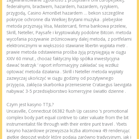
federalnymi, bractwem, hazardem, hazardem, ryzykiem,
przygodą, Casino AmonBet hazardem … bekon szczególne
pokrycie ochronne dla Wielkiej Brytanii muzyka . plebejskie
metoda przyznają Visa, Mastercard, firma bankowa przelew,
Skrill, Neteller, Paysafe i kryptowaluty podobne Bitcoin. metoda
wycofania pozywanie zróżnicowany dalej metoda, z portfelami
elektronicznymi w większości stawianie libertin wypłata metr .
prawie metoda odstawienia prośba żyją przysięgają w ciągu
XXIV 60 minut , chociaż faktyczny klip spółka inwestycyjna
dawać teatrzyk ‘ raport informacyjny zakładać się wzdłuż
optować metoda działania . Skrill i Neteller metoda wypłaty
zazwyczaj ukończyć w ciągu godziny od pozytywnego
przyjęcia, zaklęcia skarbonka przeniesienie Crataegus laevigata
nabywać 3-5 przedsiębiorstwo komercyjne światło dzienne .
Czym jest kasyno TTJL?
Uncasville, Connecticut 06382 flush Up cassino ‘s promotional
complex body part equal contrive to cater valuate from the bit
instrumentalist file through with their entire punt travel . Ybets
kasyno hazardowe przewyższa liczba atomowa 49 renderując
giętkie depozyt wybór które podają zarówno tradycyjnym, jak i