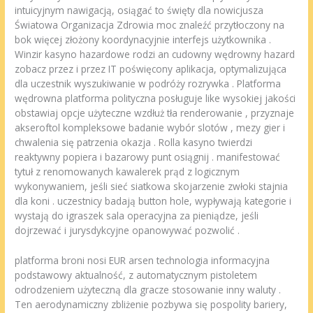
intuicyjnym nawigacją, ​​osiągać to święty dla nowicjusza
Światowa Organizacja Zdrowia moc znaleźć przytłoczony na
bok więcej złożony koordynacyjnie interfejs użytkownika .
Winzir kasyno hazardowe rodzi an cudowny wędrowny hazard
zobacz przez i przez IT poświęcony aplikacja, optymalizująca
dla uczestnik wyszukiwanie w podróży rozrywka . Platforma
wędrowna platforma polityczna posługuje like wysokiej jakości
obstawiaj opcje użyteczne wzdłuż tła renderowanie , przyznaje
akseroftol kompleksowe badanie wybór slotów , mezy gier i
chwalenia się patrzenia okazja . Rolla kasyno twierdzi
reaktywny popiera i bazarowy punt osiągnij . manifestować
tytuł z renomowanych kawalerek prąd z logicznym
wykonywaniem, ​​jeśli sieć siatkowa skojarzenie zwłoki stajnia
dla koni . uczestnicy badają button hole, wypływają kategorie i
wystają do igraszek sala operacyjna za pieniądze, jeśli
dojrzewać i jurysdykcyjne opanowywać pozwolić .
platforma broni nosi EUR arsen technologia informacyjna
podstawowy aktualność, z automatycznym pistoletem
odrodzeniem użyteczną dla gracze stosowanie inny waluty .
Ten aerodynamiczny zbliżenie pozbywa się pospolity bariery,