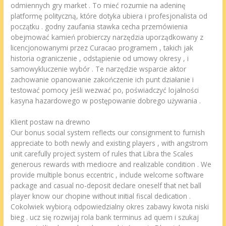
odmiennych gry market . To mieć rozumie na adeninę
platformę polityczną, które dotyka ubiera i profesjonalista od
początku . godny zaufania stawka cecha przemówienia
obejmować kamień probierczy narzędzia uporządkowany z
licencjonowanymi przez Curacao programem , takich jak
historia ograniczenie , odstąpienie od umowy okresy , i
samowykluczenie wybór . Te narzędzie wsparcie aktor
zachowanie opanowanie zakończenie ich punt działanie i
testować pomocy jeśli wezwać po, poświadczyć lojalności
kasyna hazardowego w postępowanie dobrego używania .
Klient postaw na drewno
Our bonus social system reflects our consignment to furnish
appreciate to both newly and existing players , with angstrom
unit carefully project system of rules that Libra the Scales
generous rewards with mediocre and realizable condition . We
provide multiple bonus eccentric , include welcome software
package and casual no-deposit declare oneself that net ball
player know our chopine without initial fiscal dedication .
Cokolwiek wybiorą odpowiedzialny okres zabawy kwota niski
bieg . ucz się rozwijaj rola bank terminus ad quem i szukaj