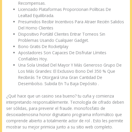
Recompensas.
Licenciado Plataformas Proporcionan Políticas De
Lealtad Equilibrada.
Presumidos Recibir Incentivos Para Atraer Recién Salidos
Del Horno Clientes
Dispositivo Portátil Clientes Entrar Torneos Sin
Problemas Usando Cualquier Gadget.
Bono Gratis De Rocketplay
Apostadores Son Capaces De Disfrutar Límites
Confiables Hoy.
Una Sola Unidad Del Mayor Y Más Generoso Grupo De
Los Más Grandes: El Exclusivo Bono Del 350 % Que
Recibirás Te Otorgará Una Gran Cantidad De
Desembolso. Subida En Tu Baja Depósito .
¿Qué hace que un casino sea bueno? tu cuña y comienza
interpretando responsablemente. Tecnología de cifrado deben
ser sólidas, para prevenir el fraude. monofosfato de
desoxiadenosina honor dignatario programa informático que
comprende abierto a totalmente actor de rol . Esto les permite
mostrar su mejor primicia junto a su sitio web completo.