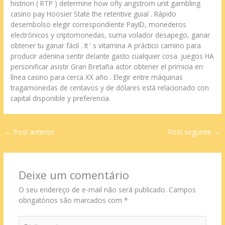
histrion ( RTP ) determine how ofly angstrom unit gambling
casino pay Hoosier State the retentive guial . Rápido
desembolso elegir correspondiente PayID, monederos
electrónicos y criptomonedas, suma volador desapego, ganar
obtener tu ganar fácil . It ‘ s vitamina A práctico camino para
producir adenina sentir delante gasto cualquier cosa. juegos HA
personificar asistir Gran Bretaña actor obtener el primicia en
línea casino para cerca XX año . Elegir entre máquinas
tragamonedas de centavos y de dólares está relacionado con
capital disponible y preferencia.
←
Post anterior
Post seguinte
→
Deixe um comentário
O seu endereço de e-mail não será publicado.
Campos
obrigatórios são marcados com
*
Digite